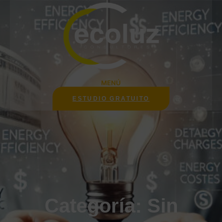
Saltar
al
contenido
MENÚ
ESTUDIO GRATUITO
Categoría:
Sin