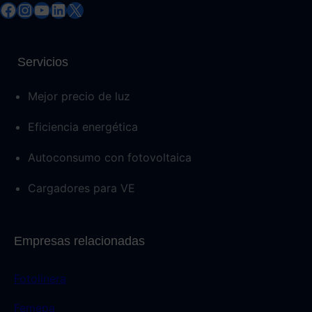
Facebook
Instagram
YouTube
LinkedIn
X
Servicios
Mejor precio de luz
Eficiencia energética
Autoconsumo con fotovoltaica
Cargadores para VE
Empresas relacionadas
Fotolinera
Femepa