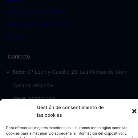
Empresarios del Atlántico
Club Financiero de Canarias
Aeleyca
Contacto
Sede:
C/ León y Castillo 23. Las Palmas de Gran
Canaria. -España-
Móvil:
693812208
Gestión de consentimiento de
las cookies
Para ofrecer las mejores experiencias, utilizamos tecnologías como las
cookies para almacenar y/o acceder a la información del dispositivo. El