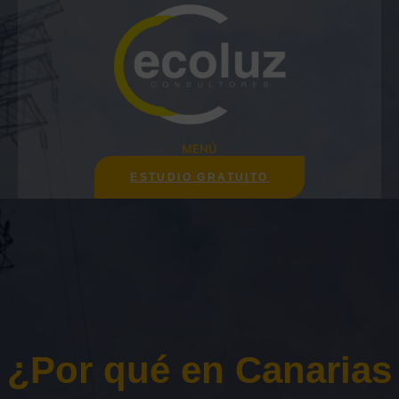
Saltar
al
contenido
MENÚ
ESTUDIO GRATUITO
¿Por qué en Canarias