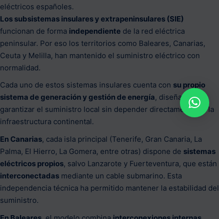
eléctricos españoles.
Los subsistemas insulares y extrapeninsulares (SIE)
funcionan de forma
independiente
de la red eléctrica
peninsular. Por eso los territorios como Baleares, Canarias,
Ceuta y Melilla, han mantenido el suministro eléctrico con
normalidad.
Cada uno de estos sistemas insulares cuenta con
su propio
sistema de generación y gestión de energía
, diseñado para
garantizar el suministro local sin depender directamente de la
infraestructura continental.
En Canarias
, cada isla principal (Tenerife, Gran Canaria, La
Palma, El Hierro, La Gomera, entre otras) dispone de
sistemas
eléctricos propios
, salvo Lanzarote y Fuerteventura, que están
interconectadas
mediante un cable submarino. Esta
independencia técnica ha permitido mantener la estabilidad del
suministro.
En Baleares
, el modelo combina
interconexiones internas