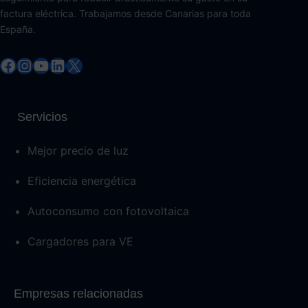
factura eléctrica. Trabajamos desde Canarias para toda
España.
Facebook
Instagram
YouTube
LinkedIn
X
Servicios
Mejor precio de luz
Eficiencia energética
Autoconsumo con fotovoltaica
Cargadores para VE
Empresas relacionadas