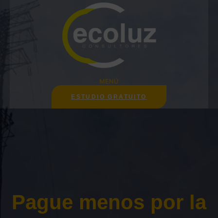
Saltar
al
contenido
MENÚ
ESTUDIO GRATUITO
Pague menos por la