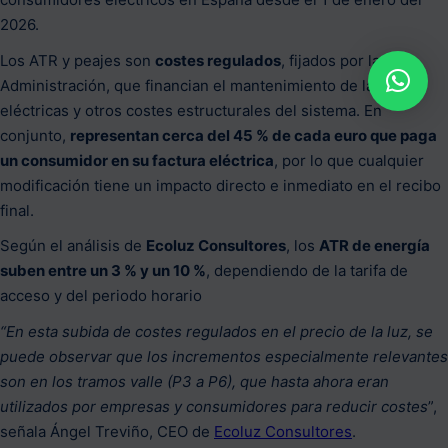
2026.
Los ATR y peajes son
costes regulados
, fijados por la
Administración, que financian el mantenimiento de las redes
eléctricas y otros costes estructurales del sistema. En
conjunto,
representan cerca del 45 % de cada euro que paga
un consumidor en su factura eléctrica
, por lo que cualquier
modificación tiene un impacto directo e inmediato en el recibo
final.
Según el análisis de
Ecoluz Consultores
, los
ATR de energía
suben entre un 3 % y un 10 %
, dependiendo de la tarifa de
acceso y del periodo horario
“En esta subida de costes regulados en el precio de la luz, se
puede observar que los incrementos especialmente relevantes
son en los tramos valle (P3 a P6), que hasta ahora eran
utilizados por empresas y consumidores para reducir costes
”,
señala Ángel Treviño, CEO de
Ecoluz Consultores
.