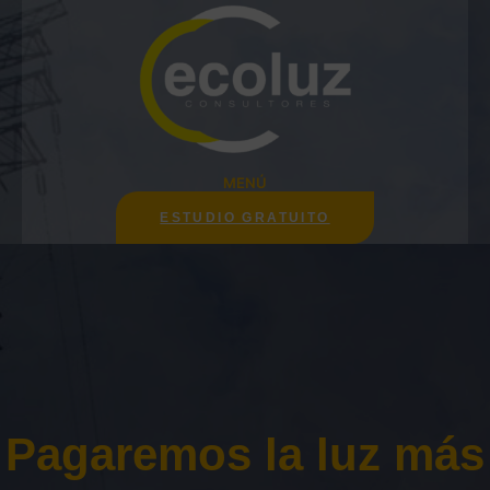
Saltar
al
contenido
MENÚ
ESTUDIO GRATUITO
Pagaremos la luz más