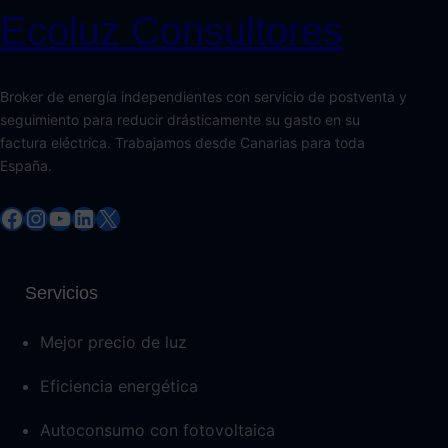
Ecoluz Consultores
Broker de energía independientes con servicio de postventa y
seguimiento para reducir drásticamente su gasto en su
factura eléctrica. Trabajamos desde Canarias para toda
España.
Facebook
Instagram
YouTube
LinkedIn
X
Servicios
Mejor precio de luz
Eficiencia energética
Autoconsumo con fotovoltaica