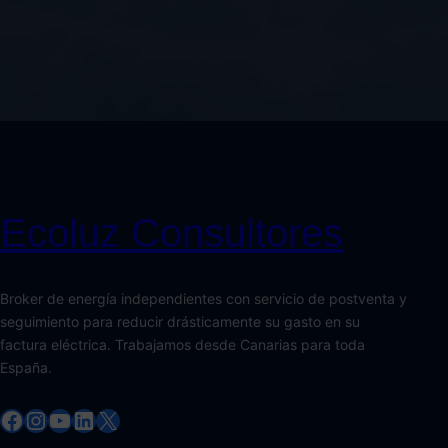
Ecoluz Consultores
Broker de energía independientes con servicio de postventa y
seguimiento para reducir drásticamente su gasto en su
factura eléctrica. Trabajamos desde Canarias para toda
España.
Facebook
Instagram
YouTube
LinkedIn
X