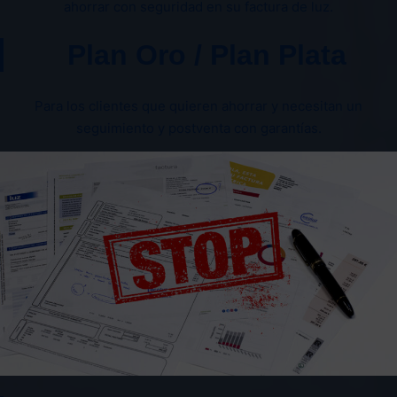
ahorrar con seguridad en su factura de luz.
Plan Oro / Plan Plata
Para los clientes que quieren ahorrar y necesitan un
seguimiento y postventa con garantías.