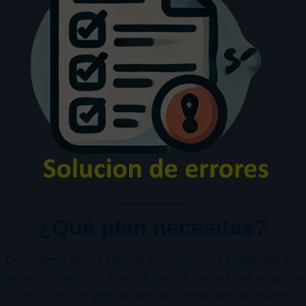
¿Qué plan necesitas?
Disponemos de dos tipos de soluciones, una profesional con
postventa y auditoría mensual para los clientes mas exigentes
y otra la versión gratuita para los clientes que solo quieren