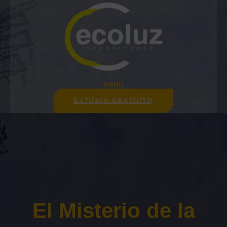
Saltar
al
contenido
MENÚ
ESTUDIO GRATUITO
El Misterio de la