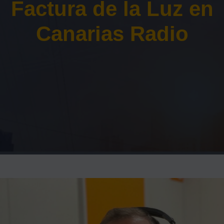
Factura de la Luz en
Canarias Radio