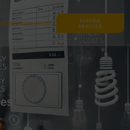
ESTUDIO
SOLICITA ESTUDIO GRATUITO
GRATUITO
les