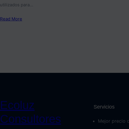
utilizados para…
Read More
Ecoluz
Servicios
Consultores
Mejor precio 