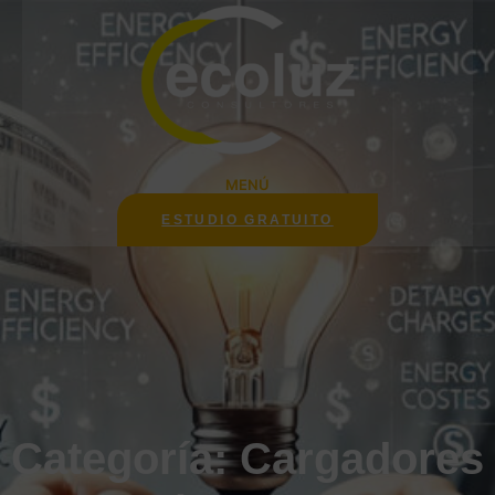
Saltar
al
contenido
MENÚ
ESTUDIO GRATUITO
Categoría:
Cargadores