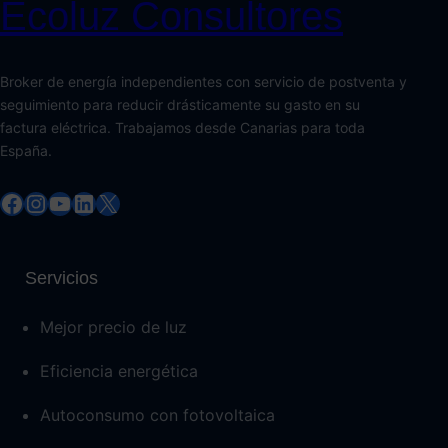
Ecoluz Consultores
Broker de energía independientes con servicio de postventa y
seguimiento para reducir drásticamente su gasto en su
factura eléctrica. Trabajamos desde Canarias para toda
España.
Facebook
Instagram
YouTube
LinkedIn
X
Servicios
Mejor precio de luz
Eficiencia energética
Autoconsumo con fotovoltaica