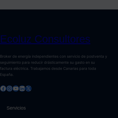
Ecoluz Consultores
Broker de energía independientes con servicio de postventa y
seguimiento para reducir drásticamente su gasto en su
factura eléctrica. Trabajamos desde Canarias para toda
España.
Facebook
Instagram
YouTube
LinkedIn
X
Servicios