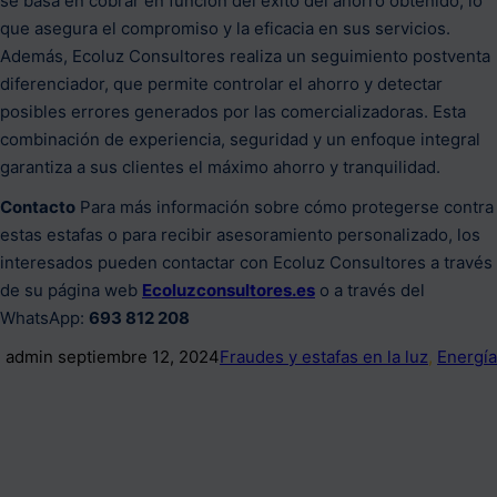
se basa en cobrar en función del éxito del ahorro obtenido, lo
que asegura el compromiso y la eficacia en sus servicios.
Además, Ecoluz Consultores realiza un seguimiento postventa
diferenciador, que permite controlar el ahorro y detectar
posibles errores generados por las comercializadoras. Esta
combinación de experiencia, seguridad y un enfoque integral
garantiza a sus clientes el máximo ahorro y tranquilidad.
Contacto
Para más información sobre cómo protegerse contra
estas estafas o para recibir asesoramiento personalizado, los
interesados pueden contactar con Ecoluz Consultores a través
de su página web
Ecoluzconsultores.es
o a través del
WhatsApp:
693 812 208
admin
septiembre 12, 2024
Fraudes y estafas en la luz
, 
Energía