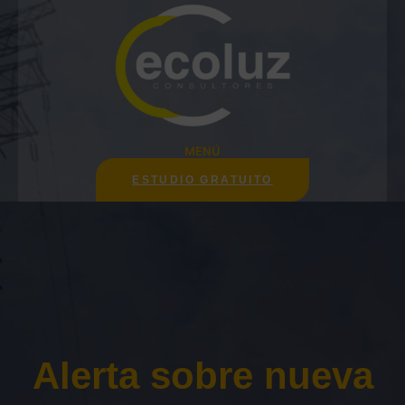
Saltar
al
contenido
MENÚ
ESTUDIO GRATUITO
Alerta sobre nueva